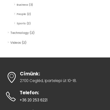
Business
(3)
People
(2)
Sports
(2)
Technology
(2)
Videos
(2)
Címünk:
2700 Cegléd, Ipartelepi út 10-18.
Telefon:
+36 20 253 6221