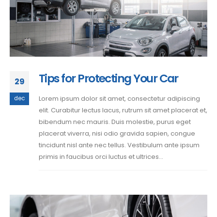
Tips for Protecting Your Car
29
Lorem ipsum dolor sit amet, consectetur adipiscing
dec
elit. Curabitur lectus lacus, rutrum sit amet placerat et,
bibendum nec mauris. Duis molestie, purus eget
placerat viverra, nisi odio gravida sapien, congue
tincidunt nisl ante nec tellus. Vestibulum ante ipsum
primis in faucibus orci luctus et ultrices...