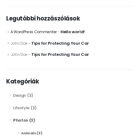
Legutóbbi hozzászólások
Hello world!
A WordPress Commenter
-
Tips for Protecting Your Car
John Doe
-
Tips for Protecting Your Car
John Doe
-
Kategóriák
Design
(3)
Lifestyle
(3)
Photos
(3)
Animals
(3)