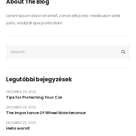
About The Blog
Lorem ipsum dolor sit amet, conse elit porta. Vestibulum ante
justo, volutpat quis porta diam.
Legutóbbi bejegyzések
DECEMBER 29, 2020
Tips for Protecting Your Car
DECEMBER 29, 2020
The Importance Of Wheel Maintenance
DECEMBER 25, 2020
Hello world!