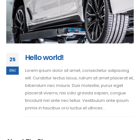
Hello world!
25
Lorem ipsum dolor sit amet, consectetur adipiscing
dec
elit. Curabitur lectus lacus, rutrum sit amet placerat et,
bibendum nec mauris. Duis molestie, purus eget
placerat viverra, nisi odio gravida sapien, congue
tincidunt nisl ante nec tellus. Vestibulum ante ipsum
primis in faucibus orci luctus et ultrices...