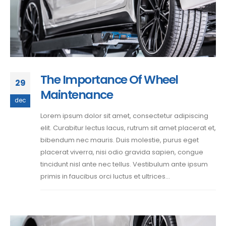
The Importance Of Wheel
29
Maintenance
dec
Lorem ipsum dolor sit amet, consectetur adipiscing
elit. Curabitur lectus lacus, rutrum sit amet placerat et,
bibendum nec mauris. Duis molestie, purus eget
placerat viverra, nisi odio gravida sapien, congue
tincidunt nisl ante nec tellus. Vestibulum ante ipsum
primis in faucibus orci luctus et ultrices...