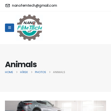
nanofemtech@gmail.com
Animals
HOME
HÍREK
PHOTOS
ANIMALS