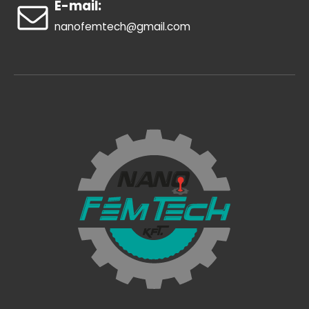
E-mail:
nanofemtech@gmail.com