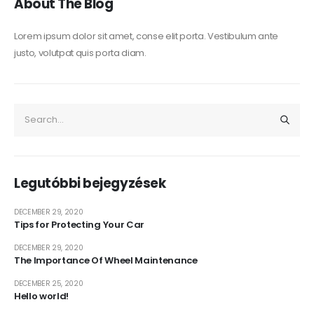
About The Blog
Lorem ipsum dolor sit amet, conse elit porta. Vestibulum ante
justo, volutpat quis porta diam.
Legutóbbi bejegyzések
DECEMBER 29, 2020
Tips for Protecting Your Car
DECEMBER 29, 2020
The Importance Of Wheel Maintenance
DECEMBER 25, 2020
Hello world!