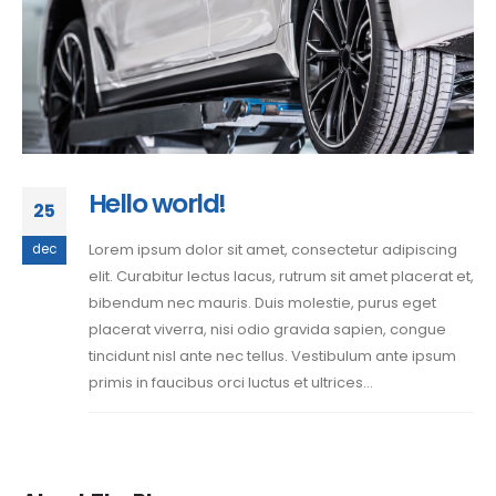
Hello world!
25
Lorem ipsum dolor sit amet, consectetur adipiscing
dec
elit. Curabitur lectus lacus, rutrum sit amet placerat et,
bibendum nec mauris. Duis molestie, purus eget
placerat viverra, nisi odio gravida sapien, congue
tincidunt nisl ante nec tellus. Vestibulum ante ipsum
primis in faucibus orci luctus et ultrices...