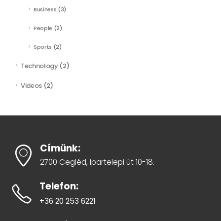
Business
(3)
People
(2)
Sports
(2)
Technology
(2)
Videos
(2)
Címünk:
2700 Cegléd, Ipartelepi út 10-18.
Telefon:
+36 20 253 6221