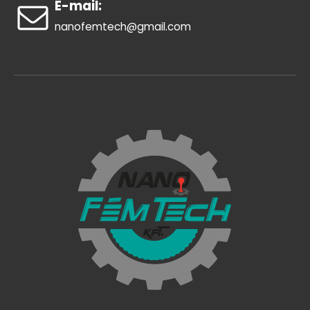
E-mail:
nanofemtech@gmail.com