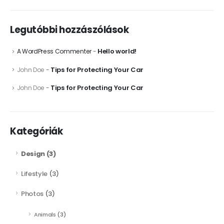
Legutóbbi hozzászólások
Hello world!
A WordPress Commenter
-
Tips for Protecting Your Car
John Doe
-
Tips for Protecting Your Car
John Doe
-
Kategóriák
Design
(3)
Lifestyle
(3)
Photos
(3)
Animals
(3)