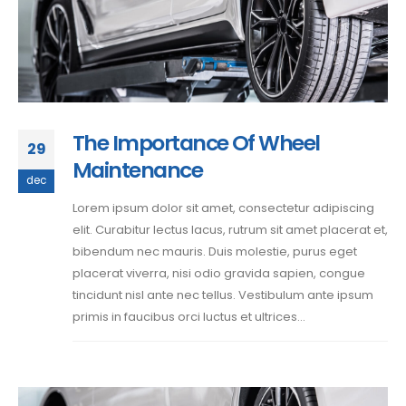
The Importance Of Wheel
29
Maintenance
dec
Lorem ipsum dolor sit amet, consectetur adipiscing
elit. Curabitur lectus lacus, rutrum sit amet placerat et,
bibendum nec mauris. Duis molestie, purus eget
placerat viverra, nisi odio gravida sapien, congue
tincidunt nisl ante nec tellus. Vestibulum ante ipsum
primis in faucibus orci luctus et ultrices...