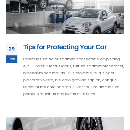
Tips for Protecting Your Car
29
Lorem ipsum dolor sit amet, consectetur adipiscing
dec
elit. Curabitur lectus lacus, rutrum sit amet placerat et,
bibendum nec mauris. Duis molestie, purus eget
placerat viverra, nisi odio gravida sapien, congue
tincidunt nisl ante nec tellus. Vestibulum ante ipsum
primis in faucibus orci luctus et ultrices...