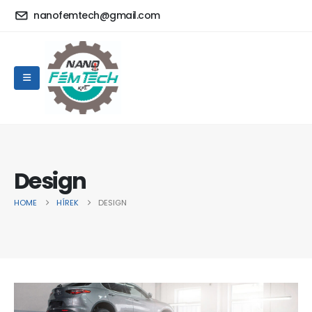
nanofemtech@gmail.com
Design
HOME
HÍREK
DESIGN