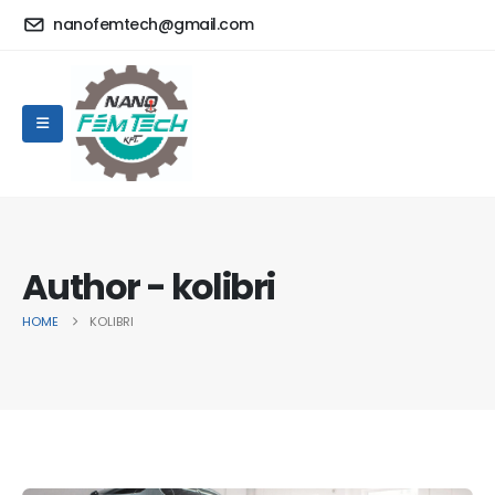
nanofemtech@gmail.com
Author - kolibri
HOME
KOLIBRI