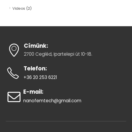
Videos
(2)
Címünk:
2700 Cegléd, Ipartelepi út 10-18.
Telefon:
+36 20 253 6221
E-mail:
nanofemtech@gmail.com