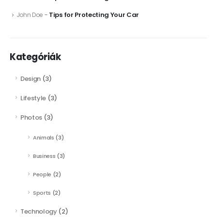
Tips for Protecting Your Car
John Doe
-
Kategóriák
Design
(3)
Lifestyle
(3)
Photos
(3)
Animals
(3)
Business
(3)
People
(2)
Sports
(2)
Technology
(2)