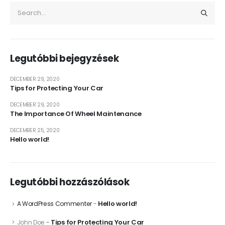
Legutóbbi bejegyzések
DECEMBER 29, 2020
Tips for Protecting Your Car
DECEMBER 29, 2020
The Importance Of Wheel Maintenance
DECEMBER 25, 2020
Hello world!
Legutóbbi hozzászólások
Hello world!
A WordPress Commenter
-
Tips for Protecting Your Car
John Doe
-