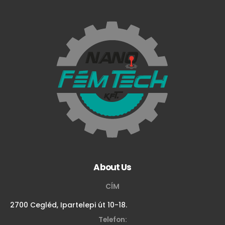
About Us
CÍM
2700 Cegléd, Ipartelepi út 10-18.
Telefon: