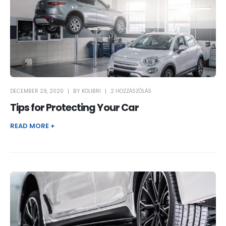
DECEMBER 29, 2020
BY
KOLIBRI
2 HOZZÁSZÓLÁS
Tips for Protecting Your Car
READ MORE +