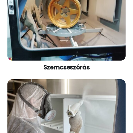
Szemcseszórás