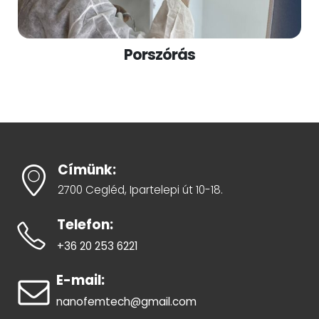
Porszórás
Címünk:
2700 Cegléd, Ipartelepi út 10-18.
Telefon:
+36 20 253 6221
E-mail:
nanofemtech@gmail.com