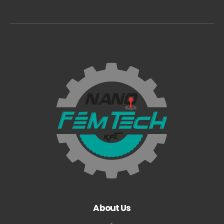
About Us