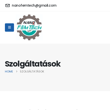
nanofemtech@gmail.com
Szolgáltatások
HOME
SZOLGÁLTATÁSOK