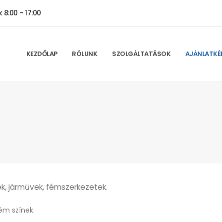
 8:00 - 17:00
KEZDŐLAP
RÓLUNK
SZOLGÁLTATÁSOK
AJÁNLATKÉ
k, járművek, fémszerkezetek.
rém színek.