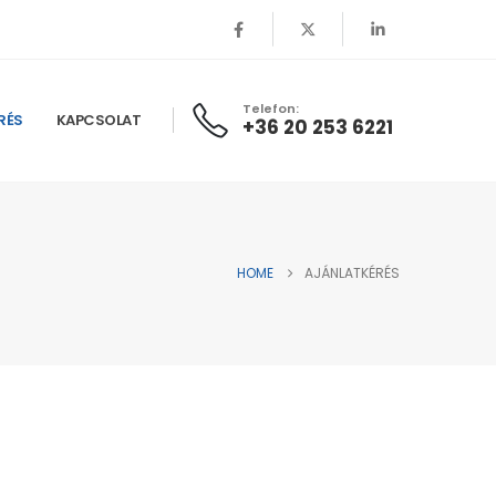
Telefon:
RÉS
KAPCSOLAT
+36 20 253 6221
HOME
AJÁNLATKÉRÉS