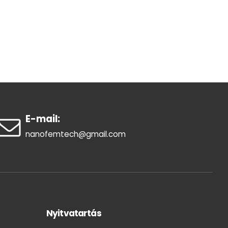
E-mail:
nanofemtech@gmail.com
Nyitvatartás