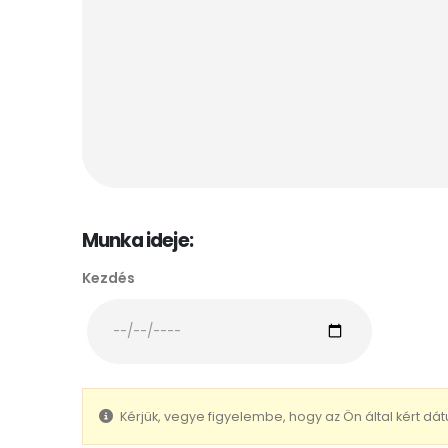
Munka ideje:
Kezdés
Kérjük, vegye figyelembe, hogy az Ön által kért dá