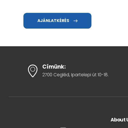
AJÁNLATKÉRÉS
Címünk:
2700 Cegléd, Ipartelepi út 10-18.
About 