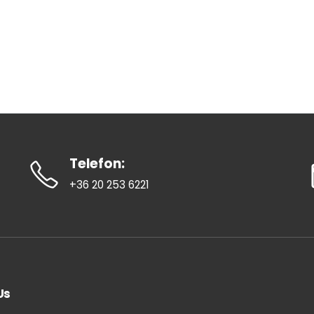
Telefon:
+36 20 253 6221
Us