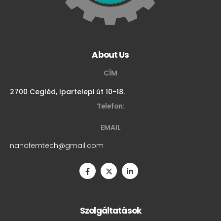
About Us
CÍM
2700 Cegléd, Ipartelepi út 10-18.
Telefon:
EMAIL
nanofemtech@gmail.com
Szolgáltatások