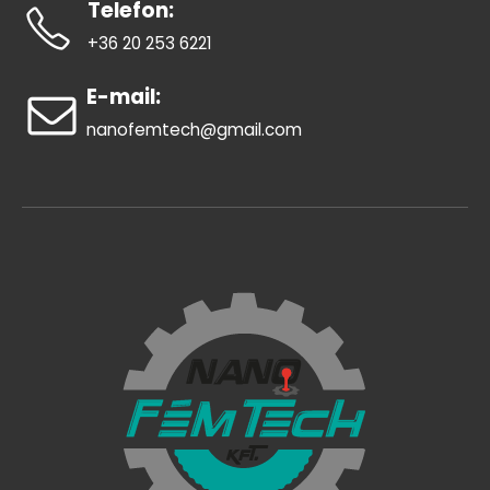
Telefon:
+36 20 253 6221
E-mail:
nanofemtech@gmail.com