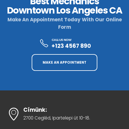
Best Mechanics
Downtown Los Angeles CA
Make An Appointment Today With Our Online
Form
CALL US NOW
+123 4567 890
MAKE AN APPOINTMENT
Címünk:
2700 Cegléd, Ipartelepi út 10-18.