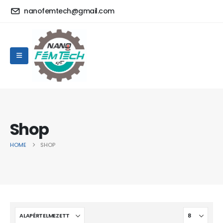
nanofemtech@gmail.com
Shop
HOME
SHOP